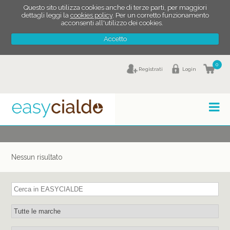
Questo sito utilizza cookies anche di terze parti, per maggiori
dettagli leggi la
cookies policy
. Per un corretto funzionamento
acconsenti all'utilizzo dei cookies.
Accetto
0
Registrati
Login
Nessun risultato