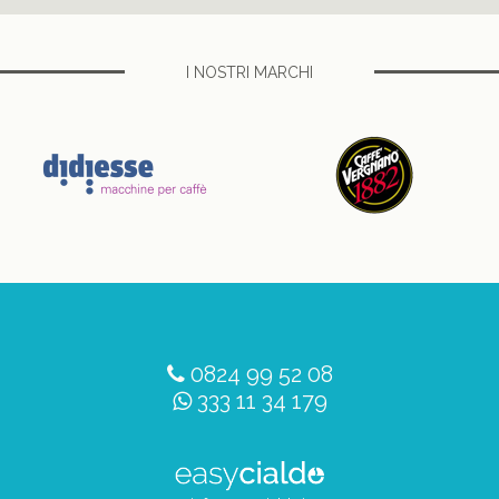
I NOSTRI MARCHI
0824 99 52 08
333 11 34 179