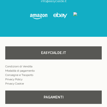
info@easycialde.it
EASYCIALDE.IT
Condizioni di Vendita
Modalità di pagamento
Consegne e Trasporto
Privacy Policy
Privacy Cookie
PAGAMENTI