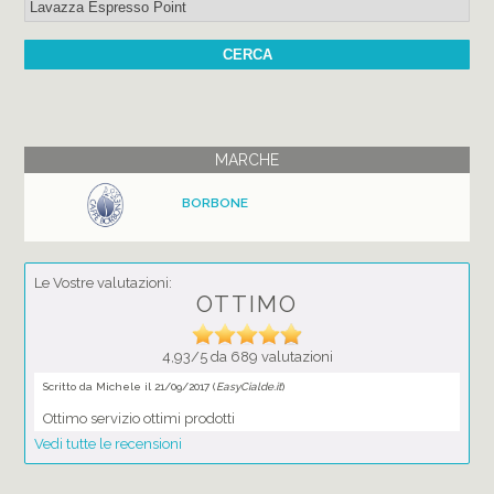
MARCHE
BORBONE
Le Vostre valutazioni:
OTTIMO
4,93/5 da 689 valutazioni
Scritto da Michele il 21/09/2017 (
EasyCialde.it
)
Ottimo servizio ottimi prodotti
Vedi tutte le recensioni