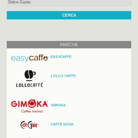
MARCHE
EASYCAFFE
LOLLO CAFFE
GIMOKA
CAFFE GIOIA