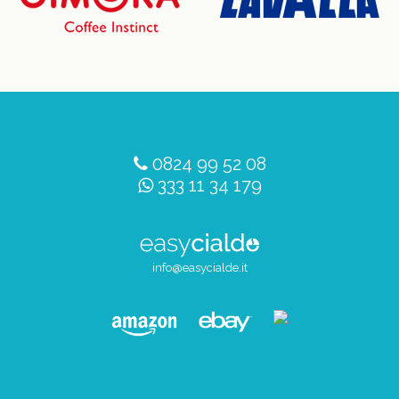
0824 99 52 08
333 11 34 179
info@easycialde.it