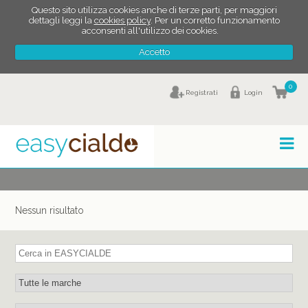
Questo sito utilizza cookies anche di terze parti, per maggiori
dettagli leggi la
cookies policy
. Per un corretto funzionamento
acconsenti all'utilizzo dei cookies.
Accetto
0
Registrati
Login
Nessun risultato