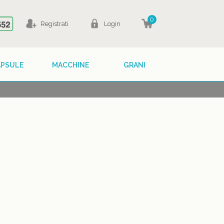
0
Registrati
Login
APSULE
MACCHINE
GRANI