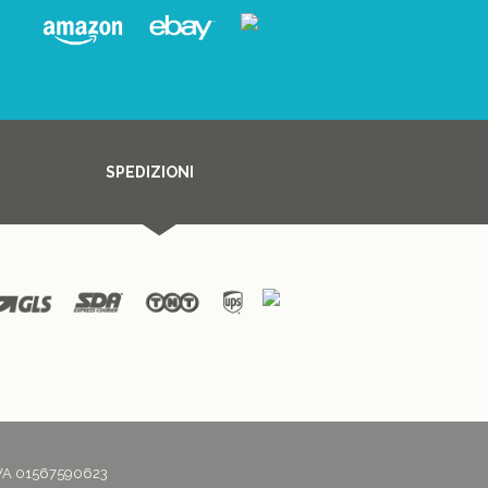
SPEDIZIONI
P.IVA 01567590623