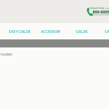
EASY CIALDE
ACCESSORI
CIALDE
C
risultato