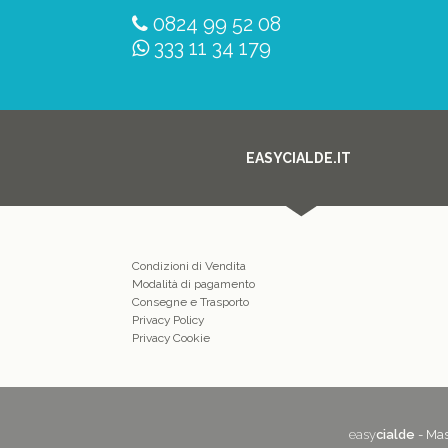
0824 99 52 08
333 11 34 179
EASYCIALDE.IT
Condizioni di Vendita
Modalità di pagamento
Consegne e Trasporto
Privacy Policy
Privacy Cookie
easy
cialde
- Mas