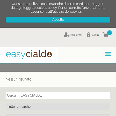
Questo sito utilizza cookies anche di terze parti, per maggiori
dettagli leggi la
cookies policy
. Per un corretto funzionamento
acconsenti all'utilizzo dei cookies.
Accetto
0
Registrati
Login
Nessun risultato