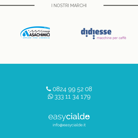
I NOSTRI MARCHI
0824 99 52 08
333 11 34 179
info@easycialde.it