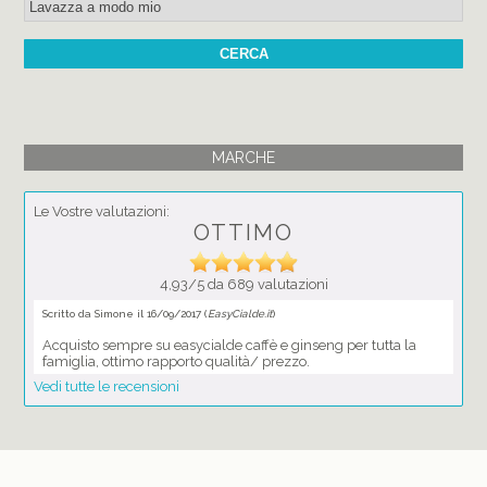
MARCHE
Le Vostre valutazioni:
OTTIMO
4,93/5 da 689 valutazioni
Scritto da Simone il 16/09/2017 (
EasyCialde.it
)
Acquisto sempre su easycialde caffè e ginseng per tutta la
famiglia, ottimo rapporto qualità/ prezzo.
Vedi tutte le recensioni