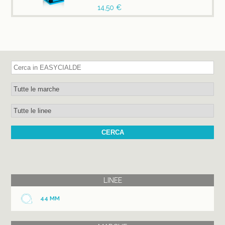
14,50 €
LINEE
44 MM