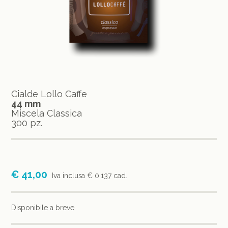
Cialde Lollo Caffe
44 mm
Miscela Classica
300 pz.
€ 41,00
Iva inclusa
€ 0,137 cad.
Disponibile a breve