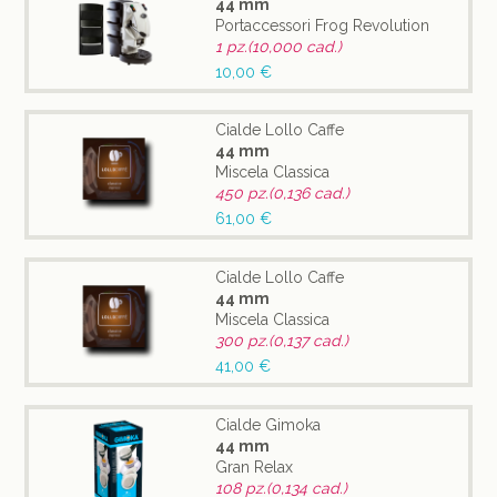
44 mm
Portaccessori Frog Revolution
1 pz.(10,000 cad.)
10,00 €
Cialde Lollo Caffe
44 mm
Miscela Classica
450 pz.(0,136 cad.)
61,00 €
Cialde Lollo Caffe
44 mm
Miscela Classica
300 pz.(0,137 cad.)
41,00 €
Cialde Gimoka
44 mm
Gran Relax
108 pz.(0,134 cad.)