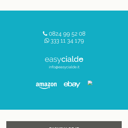
0824 99 52 08
333 11 34 179
info@easycialde.it