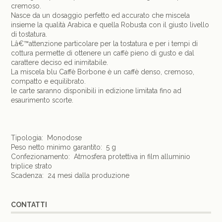
cremoso.
Nasce da un dosaggio perfetto ed accurato che miscela
insieme la qualità Arabica e quella Robusta con il giusto livello
di tostatura.
Lâ€™attenzione particolare per la tostatura e per i tempi di
cottura permette di ottenere un caffè pieno di gusto e dal
carattere deciso ed inimitabile.
La miscela blu Caffè Borbone è un caffè denso, cremoso,
compatto e equilibrato.
le carte saranno disponibili in edizione limitata fino ad
esaurimento scorte.
Tipologia: Monodose
Peso netto minimo garantito: 5 g
Confezionamento: Atmosfera protettiva in film alluminio
triplice strato
Scadenza: 24 mesi dalla produzione
CONTATTI