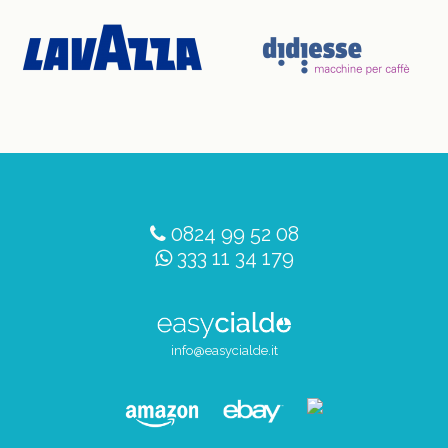
0824 99 52 08
333 11 34 179
info@easycialde.it