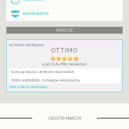
DOLCE GUSTO
MARCHE
Le Vostre valutazioni:
OTTIMO
4,93/5 da 689 valutazioni
Scritto da Roberto il 26/08/2017 (
EasyCialde.it
)
Molto soddisfatto, consegna velocissima.
Vedi tutte le recensioni
I NOSTRI MARCHI