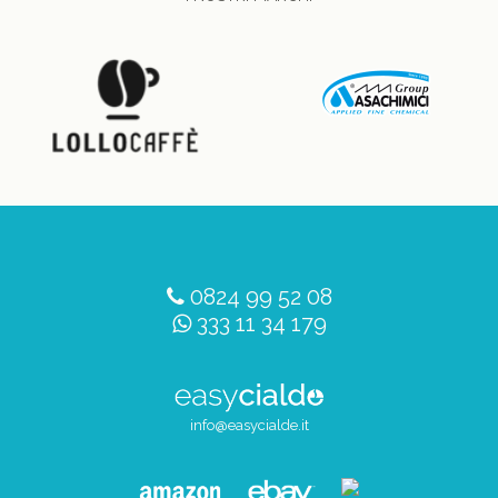
0824 99 52 08
333 11 34 179
info@easycialde.it