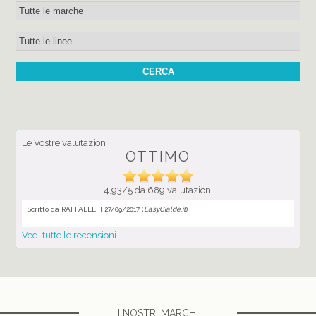
Le Vostre valutazioni:
OTTIMO
4,93/5 da 689 valutazioni
Scritto da RAFFAELE il 27/09/2017 (
EasyCialde.it
)
Vedi tutte le recensioni
I NOSTRI MARCHI