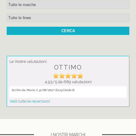
Le Vostre valutazioni:
OTTIMO
4,93/5 da 689 valutazioni
Scritto da Maria il 31/08/2017 (
EasyCialde.it
)
Vedi tutte le recensioni
I NOSTRI MARCHI