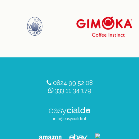
0824 99 52 08
333 11 34 179
info@easycialde.it